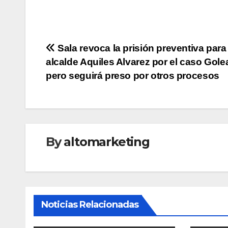
Navegación
Sala revoca la prisión preventiva para 
alcalde Aquiles Alvarez por el caso Gole
de
pero seguirá preso por otros procesos
entradas
By
altomarketing
Noticias Relacionadas