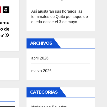
Así ajustarán sus horarios las
terminales de Quito por toque de
queda desde el 3 de mayo
ierno
ro de
le’
ARCHIVOS
abril 2026
marzo 2026
CATEGORÍAS