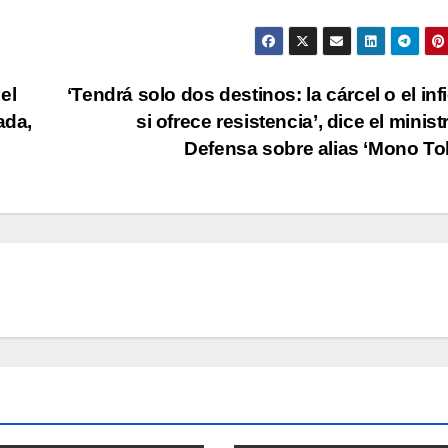
el
‘Tendrá solo dos destinos: la cárcel o el inf
ada,
si ofrece resistencia’, dice el minist
Defensa sobre alias ‘Mono To