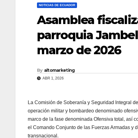
NOTICIAS DE ECUADOR
Asamblea fiscali
parroquia Jambel
marzo de 2026
By
altomarketing
ABR 1, 2026
La Comisión de Soberanía y Seguridad Integral de 
operación militar y bombardeo denominado ofensiva
marco de la fase denominada Ofensiva total, así c
el Comando Conjunto de las Fuerzas Armadas y de
transnacional.