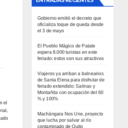
ENTRADAS RECIENTES
Gobierno emitió el decreto que
oficializa toque de queda desde
el 3 de mayo
El Pueblo Mágico de Patate
espera 8.000 turistas en este
feriado: estos son sus atractivos
Viajeros ya arriban a balnearios
de Santa Elena para disfrutar de
feriado extendido: Salinas y
Montañita con ocupación del 60
% y 100%
n el
nal,
Machángara Nos Une, proyecto
zado
que lucha por salvar al río
contaminado de Quito