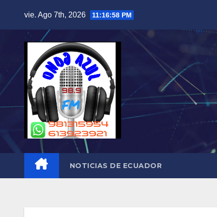
Skip
vie. Ago 7th, 2026
11:16:59 PM
to
content
NOTICIAS DE ECUADOR