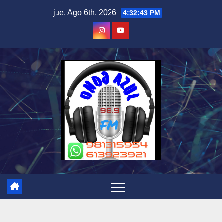
Skip
jue. Ago 6th, 2026
4:32:43 PM
to
content