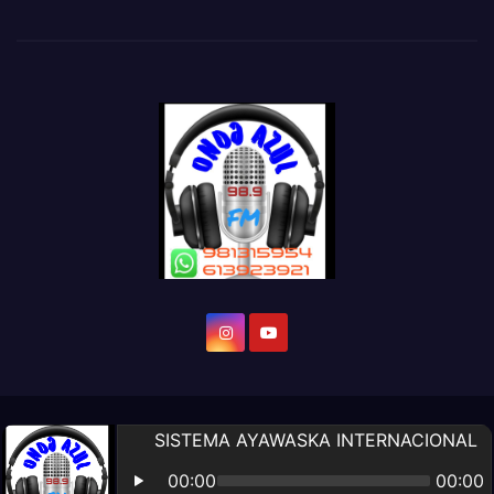
Diseño Web por:
Altomarketing
Noticias de Ecuador