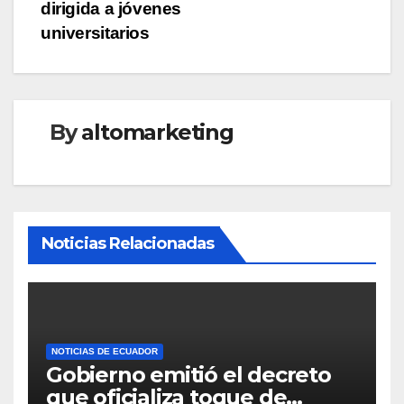
dirigida a jóvenes
universitarios
By
altomarketing
Noticias Relacionadas
NOTICIAS DE ECUADOR
Gobierno emitió el decreto
que oficializa toque de