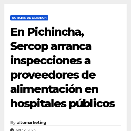
NOTICIAS DE ECUADOR
En Pichincha,
Sercop arranca
inspecciones a
proveedores de
alimentación en
hospitales públicos
By
altomarketing
ABR 2, 2026