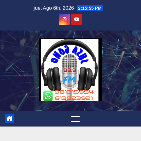
Skip
jue. Ago 6th, 2026
2:15:55 PM
to
content