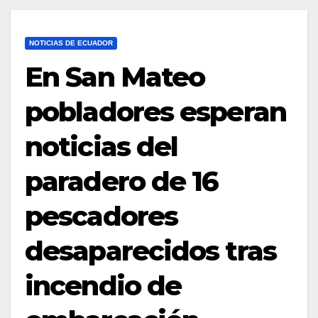
NOTICIAS DE ECUADOR
En San Mateo
pobladores esperan
noticias del
paradero de 16
pescadores
desaparecidos tras
incendio de