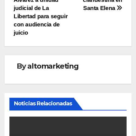
entradas
judicial de La
Santa Elena
Libertad para seguir
con audiencia de
juicio
By
altomarketing
Noticias Relacionadas