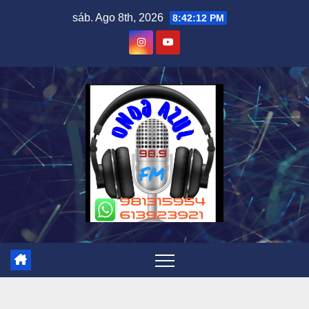
Skip
sáb. Ago 8th, 2026
8:42:12 PM
to
content