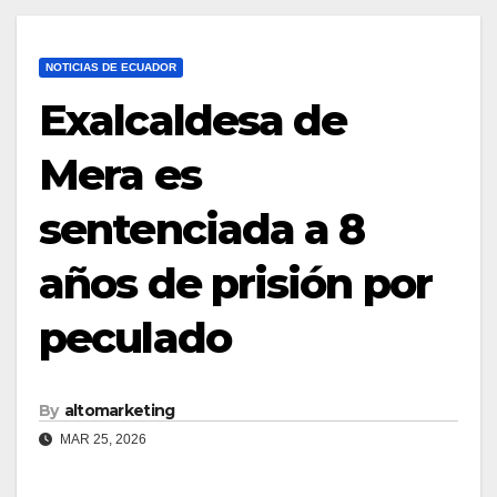
NOTICIAS DE ECUADOR
Exalcaldesa de
Mera es
sentenciada a 8
años de prisión por
peculado
By
altomarketing
MAR 25, 2026