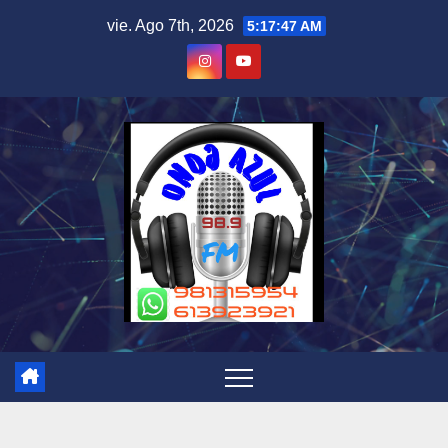
Skip
vie. Ago 7th, 2026
5:17:47 AM
to
content