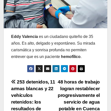
Eddy Valencia
es un ciudadano quiteño de 35
años. Es alto, delgado y espontáneo. Su mirada
carismática y sonrisa profunda no permiten
entrever que es un paciente
hemofílico
.
Navegación
253 detenidos, 11
48 horas de trabajo
armas blancas y 22
logran restablecer
de
vehículos
progresivamente el
entradas
retenidos: los
servicio de agua
resultados de
potable en Cuenca