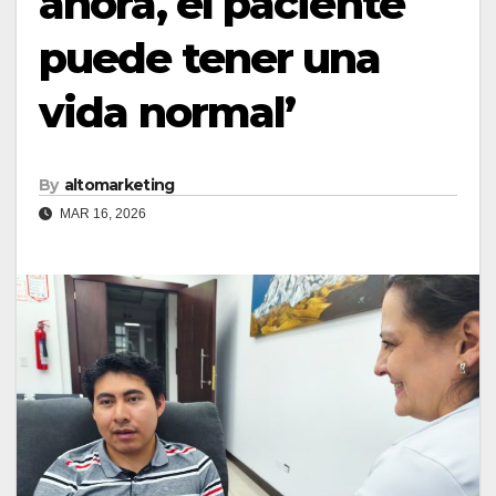
ahora, el paciente
puede tener una
vida normal’
By
altomarketing
MAR 16, 2026