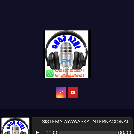
Diseño Web por:
Altomarketing