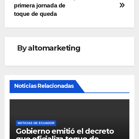
primera jornada de
toque de queda
By
altomarketing
Noticias Relacionadas
NOTICIAS DE ECUADOR
Gobierno emitió el decreto
que oficializa toque de