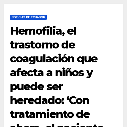
NOTICIAS DE ECUADOR
Hemofilia, el
trastorno de
coagulación que
afecta a niños y
puede ser
heredado: ‘Con
tratamiento de