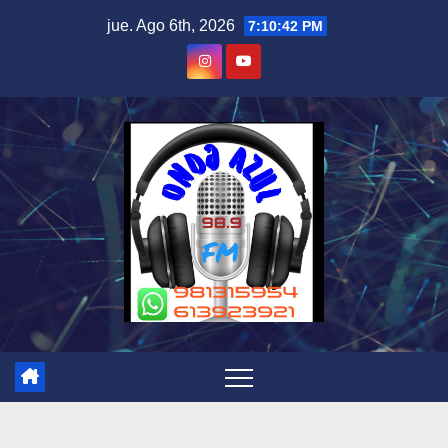
Skip
jue. Ago 6th, 2026
7:10:42 PM
to
content