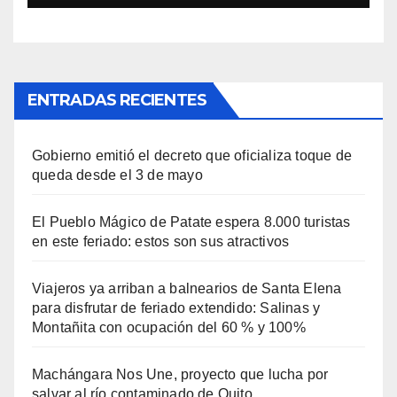
Montañita con ocupación del
60 % y 100%
ENTRADAS RECIENTES
Gobierno emitió el decreto que oficializa toque de
queda desde el 3 de mayo
El Pueblo Mágico de Patate espera 8.000 turistas
en este feriado: estos son sus atractivos
Viajeros ya arriban a balnearios de Santa Elena
para disfrutar de feriado extendido: Salinas y
Montañita con ocupación del 60 % y 100%
Machángara Nos Une, proyecto que lucha por
salvar al río contaminado de Quito