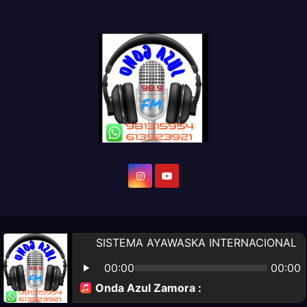
Diseño Web por:
Altomarketing
Noticias de Ecuador