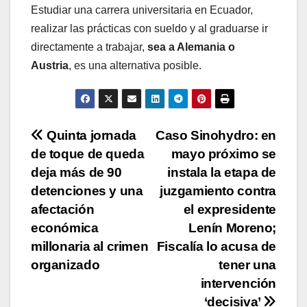
Estudiar una carrera universitaria en Ecuador,
realizar las prácticas con sueldo y al graduarse ir
directamente a trabajar,
sea a Alemania o
Austria
, es una alternativa posible.
Navegación
Quinta jornada
Caso Sinohydro: en
de toque de queda
mayo próximo se
de
deja más de 90
instala la etapa de
entradas
detenciones y una
juzgamiento contra
afectación
el expresidente
económica
Lenín Moreno;
millonaria al crimen
Fiscalía lo acusa de
organizado
tener una
intervención
‘decisiva’