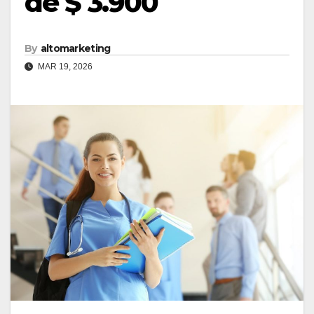
de $ 3.900
By
altomarketing
MAR 19, 2026