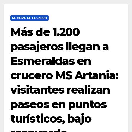
NOTICIAS DE ECUADOR
Más de 1.200
pasajeros llegan a
Esmeraldas en
crucero MS Artania:
visitantes realizan
paseos en puntos
turísticos, bajo