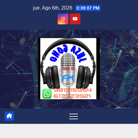
Skip
jue. Ago 6th, 2026
3:39:07 PM
to
content